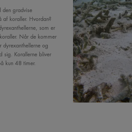
il den gradvise
af koraller. Hvordan?
yrexanthellerne, som er
 koraller. Når de kommer
r dyrexanthellerne og
 sig. Korallerne bliver
på kun 48 timer.