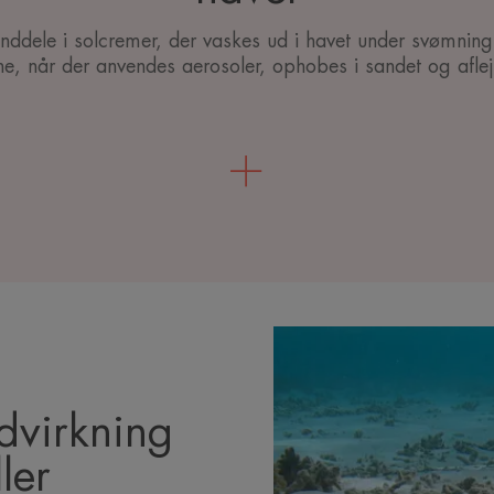
anddele i solcremer, der vaskes ud i havet under svømning 
ne, når der anvendes aerosoler, ophobes i sandet og afle
virkning
ler