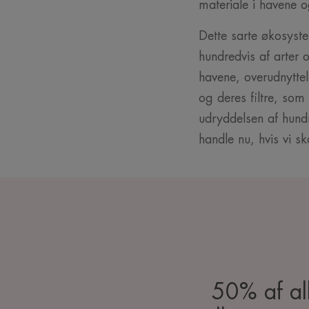
materiale i havene o
Dette sarte økosyste
hundredvis af arter
havene, overudnyttel
og deres filtre, som
udryddelsen af hundr
handle nu, hvis vi s
50% af all