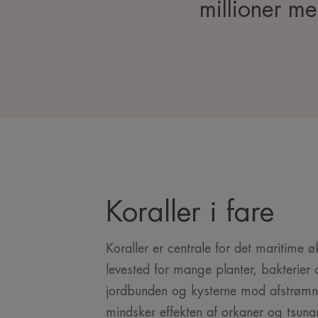
millioner m
Koraller i fare
Koraller er centrale for det maritime 
levested for mange planter, bakterier 
jordbunden og kysterne mod afstrømni
mindsker effekten af orkaner og tsunam