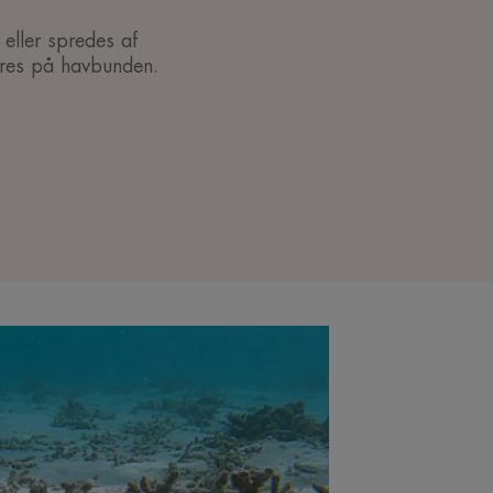
eller spredes af
jres på havbunden.