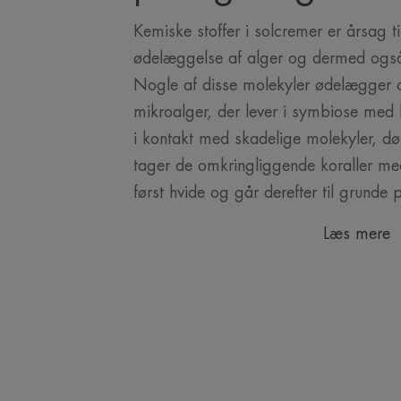
Kemiske stoffer i solcremer er årsag t
ødelæggelse af alger og dermed også 
Nogle af disse molekyler ødelægger d
mikroalger, der lever i symbiose med
i kontakt med skadelige molekyler, dø
tager de omkringliggende koraller med
først hvide og går derefter til grunde 
Læs mere