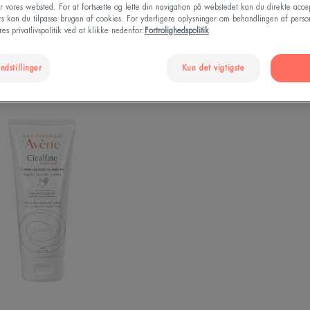
r vores websted. For at fortsætte og lette din navigation på webstedet kan du direkte acce
ers kan du tilpasse brugen af cookies. For yderligere oplysninger om behandlingen af perso
es privatlivspolitik ved at klikke nedenfor:
Fortrolighedspolitik
ndstillinger
Kun det vigtigste
HAND
Repair
Barrier
Cream
|
Reparerende
håndcreme