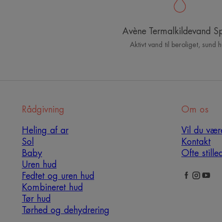
Avène Termalkildevand S
Aktivt vand til beroliget, sund 
Rådgivning
Om os
Heling af ar
Vil du vær
Sol
Kontakt
Baby
Ofte still
Uren hud
Fedtet og uren hud
Kombineret hud
Tør hud
Tørhed og dehydrering