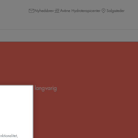
Nyhedsbrev
Avène Hydroterapicenter
Salgssteder
 følelsen af en langvarig
oppen.
nktionalitet,