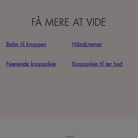
FÅ MERE AT VIDE
Balm til kroppen
Håndcremer
Nærende kropspleje
Kropspleje til tør hud