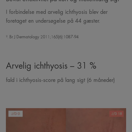
I forbindelse med arvelig ichthyosis blev der
foretaget en undersøgelse på 44 gæster.
². Br J Dermatology 2011;165(6):1087-94
Arvelig ichthyosis – 31 %
fald i ichthyosis-score på lang sigt (6 måneder)