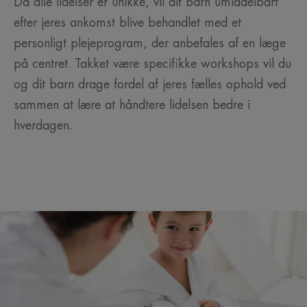
Da alle lidelser er unikke, vil dit barn umiddelbart
efter jeres ankomst blive behandlet med et
personligt plejeprogram, der anbefales af en læge
på centret. Takket være specifikke workshops vil du
og dit barn drage fordel af jeres fælles ophold ved
sammen at lære at håndtere lidelsen bedre i
hverdagen.