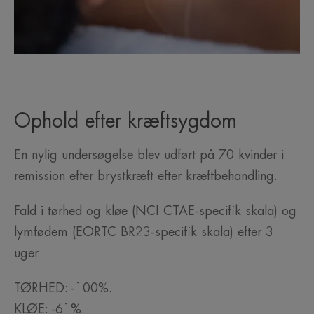
Ophold efter kræftsygdom
En nylig undersøgelse blev udført på 70 kvinder i
remission efter brystkræft efter kræftbehandling.
Fald i tørhed og kløe (NCI CTAE-specifik skala) og
lymfødem (EORTC BR23-specifik skala) efter 3
uger
TØRHED: -100%.
KLØE: -61%.