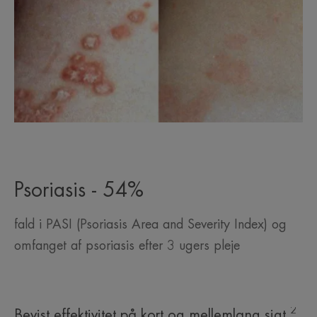
Psoriasis - 54%
fald i PASI (Psoriasis Area and Severity Index) og
omfanget af psoriasis efter 3 ugers pleje
2
Bevist effektivitet på kort og mellemlang sigt