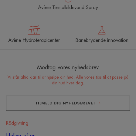
Avène Termalkildevand Spray
Avène Hydroterapicenter
Banebrydende innovation
Modtag vores nyhedsbrev
Vi står altid klar til at hjælpe din hud. Alle vores tips til at passe på
din hud hver dag.
TILMELD DIG NYHEDSBREVET
Rådgivning
Heling af ar