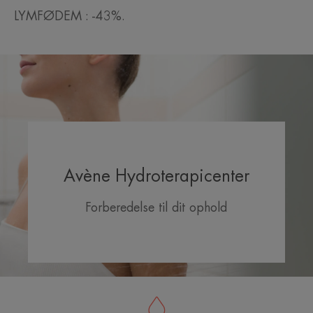
LYMFØDEM : -43%.
Avène Hydroterapicenter
Forberedelse til dit ophold