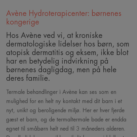
Avène Hydroterapicenter: børnenes
kongerige
Hos Avène ved vi, at kroniske
dermatologiske lidelser hos børn, som
atopisk dermatitis og eksem, ikke blot
har en betydelig indvirkning på
børnenes dagligdag, men på hele
deres familie.
Termale behandlinger i Avène kan ses som en
mulighed for en helt ny kontakt med dit barn i et
nyt, unikt og beroligende miljø. Her er hver fjerde
gæst et barn, og de termaltermale bade er endda
egnet til småbørn helt ned til 3 måneders alderen.