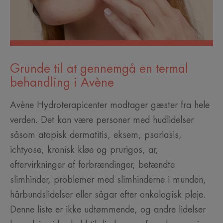
Grunde til at gennemgå en termal
behandling i Avène
Avène Hydroterapicenter modtager gæster fra hele
verden. Det kan være personer med hudlidelser
såsom atopisk dermatitis, eksem, psoriasis,
ichtyose, kronisk kløe og prurigos, ar,
eftervirkninger af forbrændinger, betændte
slimhinder, problemer med slimhinderne i munden,
hårbundslidelser eller sågar efter onkologisk pleje.
Denne liste er ikke udtømmende, og andre lidelser