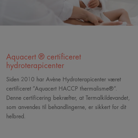
Aquacert ® certificeret
hydroterapicenter
Siden 2010 har Avène Hydroterapicenter været
certificeret ”Aquacert HACCP thermalisme®”.
Denne certificering bekræfter, at Termalkildevandet,
som anvendes til behandlingerne, er sikkert for dit
helbred.