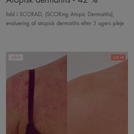
fald i SCORAD, (SCORing Atopic Dermatitis),
evaluering af atopisk dermatitis efter 3 ugers pleje