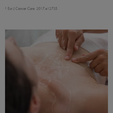
³. Eur J Cancer Care. 2017;e12735.