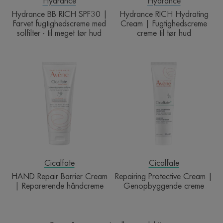
-
hud
Hydrance
Hydrance
til
Hydrance BB RICH SPF30 |
Hydrance RICH Hydrating
meget
Farvet fugtighedscreme med
Cream | Fugtighedscreme
solfilter - til meget tør hud
creme til tør hud
tør
hud
HAND
Repairing
Repair
Protective
Barrier
Cream
Cream
|
|
Genopbyggen
Reparerende
creme
håndcreme
Cicalfate
Cicalfate
HAND Repair Barrier Cream
Repairing Protective Cream |
| Reparerende håndcreme
Genopbyggende creme