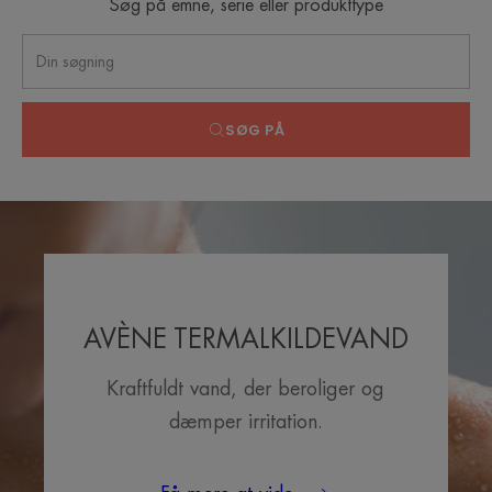
Søg på emne, serie eller produkttype
SØG PÅ
AVÈNE TERMALKILDEVAND
Kraftfuldt vand, der beroliger og
dæmper irritation.