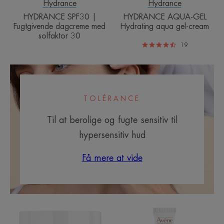
Hydrance
Hydrance
HYDRANCE SPF30 |
HYDRANCE AQUA-GEL
Fugtgivende dagcreme med
Hydrating aqua gel-cream
solfaktor 30
19
TOLÉRANCE
Til at berolige og fugte sensitiv til
hypersensitiv hud
Få mere at vide
Redensifying
Filler
Day
Eye