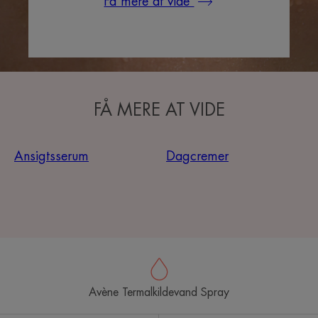
Få mere at vide
FÅ MERE AT VIDE
Ansigtsserum
Dagcremer
Avène Termalkildevand Spray