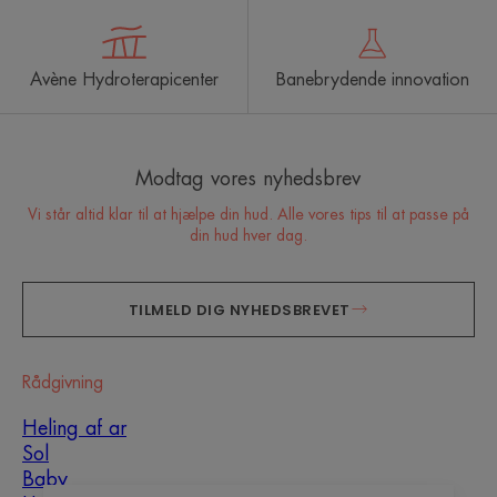
Avène Hydroterapicenter
Banebrydende innovation
Modtag vores nyhedsbrev
Vi står altid klar til at hjælpe din hud. Alle vores tips til at passe på
din hud hver dag.
TILMELD DIG NYHEDSBREVET
Rådgivning
Heling af ar
Sol
Baby