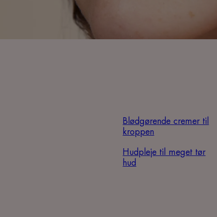
Blødgørende cremer til
kroppen
Hudpleje til meget tør
hud