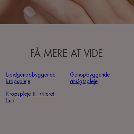
FÅ MERE AT VIDE
Lipidgenopbyggende
Genopbyggende
kropspleje
ansigtspleje
Kropspleje til irriteret
hud