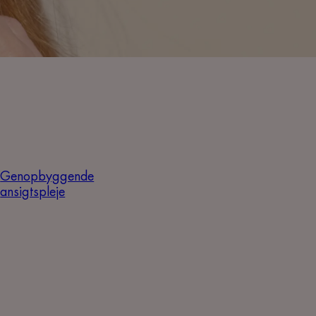
Genopbyggende
ansigtspleje