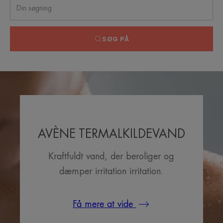
SØG PÅ
AVÈNE TERMALKILDEVAND
Kraftfuldt vand, der beroliger og
dæmper irritation irritation.
Få mere at vide