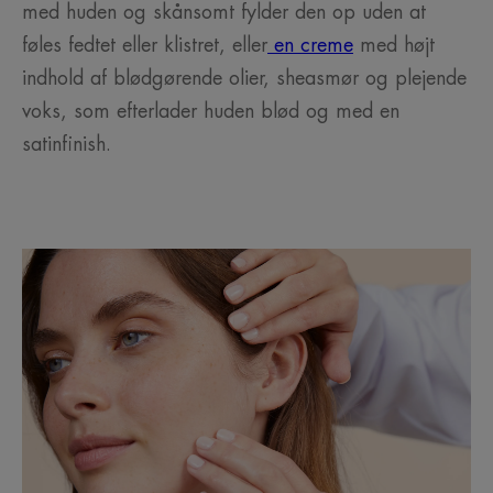
med huden og skånsomt fylder den op uden at
føles fedtet eller klistret, eller
en creme
med højt
indhold af blødgørende olier, sheasmør og plejende
voks, som efterlader huden blød og med en
satinfinish.