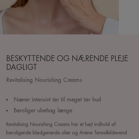
BESKYTTENDE OG NÆRENDE PLEJE
DAGLIGT
Revitalising Nourishing Creams
Nærer intensivt tør til meget tør hud
Beroliger ubehag længe
Revitalising Nourishing Creams har et højt indhold af
beroligende blødgørende olier og Avène Termalkildevand