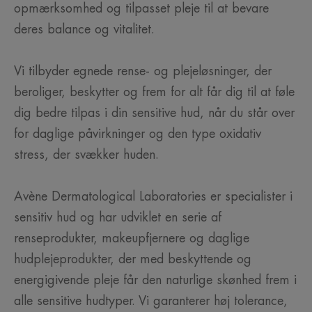
opmærksomhed og tilpasset pleje til at bevare
deres balance og vitalitet.
Vi tilbyder egnede rense- og plejeløsninger, der
beroliger, beskytter og frem for alt får dig til at føle
dig bedre tilpas i din sensitive hud, når du står over
for daglige påvirkninger og den type oxidativ
stress, der svækker huden.
Avène Dermatological Laboratories er specialister i
sensitiv hud og har udviklet en serie af
renseprodukter, makeupfjernere og daglige
hudplejeprodukter, der med beskyttende og
energigivende pleje får den naturlige skønhed frem i
alle sensitive hudtyper. Vi garanterer høj tolerance,