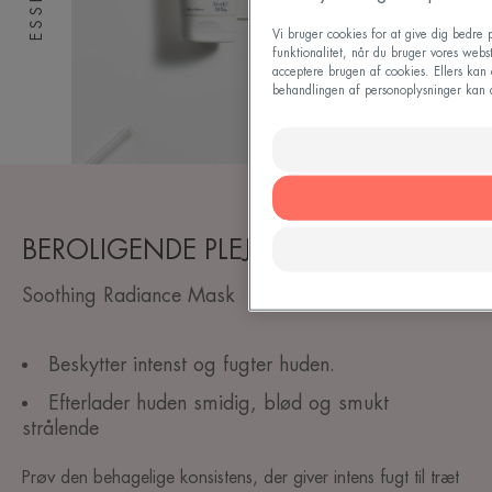
Vi bruger cookies for at give dig bedre p
funktionalitet, når du bruger vores webs
acceptere brugen af cookies. Ellers kan 
behandlingen af personoplysninger kan du
BEROLIGENDE PLEJE
Soothing Radiance Mask
Beskytter intenst og fugter huden.
Efterlader huden smidig, blød og smukt
strålende
Prøv den behagelige konsistens, der giver intens fugt til træt