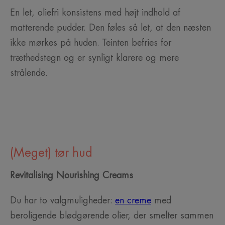
En let, oliefri konsistens med højt indhold af
matterende pudder. Den føles så let, at den næsten
ikke mørkes på huden. Teinten befries for
træthedstegn og er synligt klarere og mere
strålende.
(Meget) tør hud
Revitalising Nourishing Creams
Du har to valgmuligheder:
en creme
med
beroligende blødgørende olier, der smelter sammen