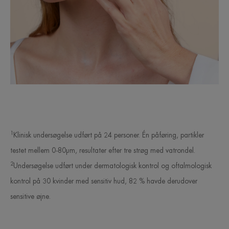
1
Klinisk undersøgelse udført på 24 personer. Én påføring, partikler
testet mellem 0-80µm, resultater efter tre strøg med vatrondel.
2
Undersøgelse udført under dermatologisk kontrol og oftalmologisk
kontrol på 30 kvinder med sensitiv hud, 82 % havde derudover
sensitive øjne.