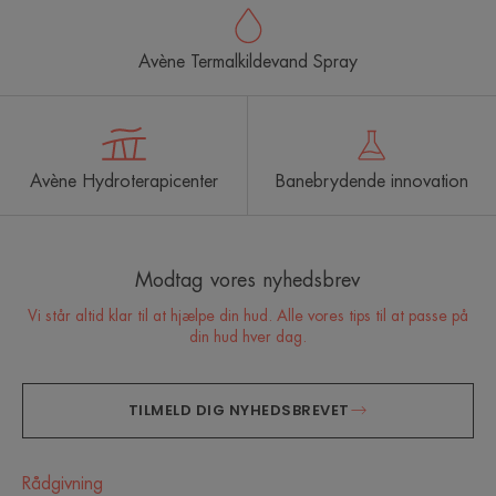
Avène Termalkildevand Spray
Avène Hydroterapicenter
Banebrydende innovation
Modtag vores nyhedsbrev
Vi står altid klar til at hjælpe din hud. Alle vores tips til at passe på
din hud hver dag.
TILMELD DIG NYHEDSBREVET
Rådgivning