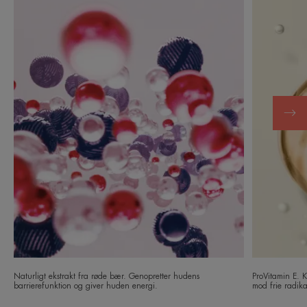
Naturligt ekstrakt fra røde bær. Genopretter hudens
ProVitamin E. K
barrierefunktion og giver huden energi.
mod frie radik