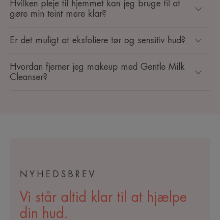
Hvilken pleje til hjemmet kan jeg bruge til at
gøre min teint mere klar?
Er det muligt at eksfoliere tør og sensitiv hud?
Hvordan fjerner jeg makeup med Gentle Milk
Cleanser?
NYHEDSBREV
Vi står altid klar til at hjælpe
din hud.