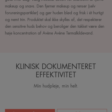
makeup og snavs. Den fjerner makeup og renser (selv
forureningspartikler) og gør huden blød og frisk i ét hurtigt
og nemt trin. Produktet skal ikke skylles af, det respekterer
den sensitive huds behov og beroliger den takket være den
høje koncentration af Avène Avène Termalkildevand.
KLINISK DOKUMENTERET
EFFEKTIVITET
Min hudpleje, min helt.