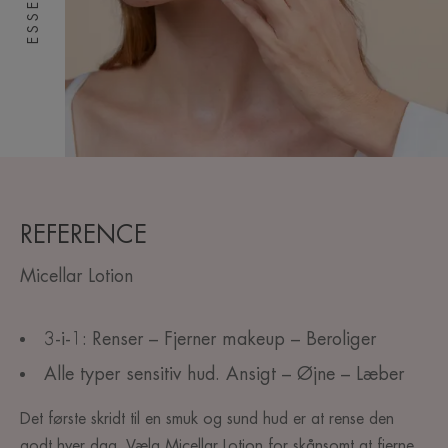
REFERENCE
Micellar Lotion
3-i-1: Renser – Fjerner makeup – Beroliger
Alle typer sensitiv hud. Ansigt – Øjne – Læber
Det første skridt til en smuk og sund hud er at rense den
godt hver dag. Vælg Micellar Lotion for skånsomt at fjerne