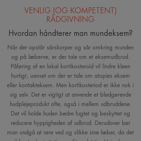
VENLIG (OG KOMPETENT)
RÅDGIVNING
Hvordan håndterer man mundeksem?
Når der opstår sårskorper og sår omkring munden
og på læberne, er der tale om et eksemudbrud.
Påføring af en lokal kortikosteroid vil lindre kløen
hurtigt, uanset om der er tale om atopies eksem
eller kontakteksem. Men kortikosteriod er ikke nok i
sig selv. Det er vigtigt at anvende et blødgørende
hudplejeprodukt ofte, også i mellem udbruddene.
Det vil holde huden bedre fugtet og beskyttet og
reducere hyppigheden af udbrud. Derudover bør
man undgå at røre ved og slikke sine læber, da det