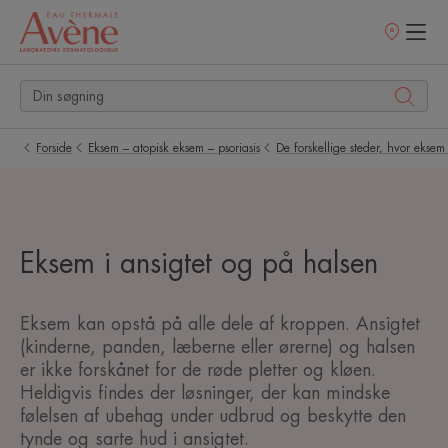
Salgssteder
Forside
Eksem – atopisk eksem – psoriasis
De forskellige steder, hvor eksem
Eksem i ansigtet og på halsen
Eksem kan opstå på alle dele af kroppen. Ansigtet
(kinderne, panden, læberne eller ørerne) og halsen
er ikke forskånet for de røde pletter og kløen.
Heldigvis findes der løsninger, der kan mindske
følelsen af ubehag under udbrud og beskytte den
tynde og sarte hud i ansigtet.