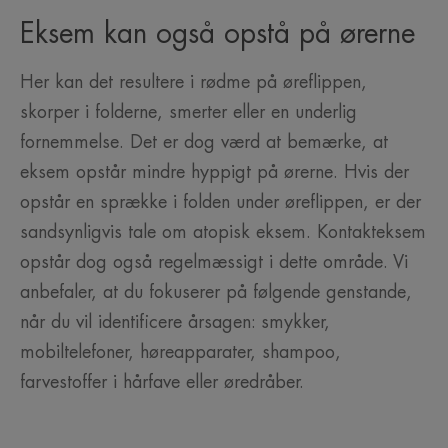
Eksem kan også opstå på ørerne
Her kan det resultere i rødme på øreflippen,
skorper i folderne, smerter eller en underlig
fornemmelse. Det er dog værd at bemærke, at
eksem opstår mindre hyppigt på ørerne. Hvis der
opstår en sprække i folden under øreflippen, er der
sandsynligvis tale om atopisk eksem. Kontakteksem
opstår dog også regelmæssigt i dette område. Vi
anbefaler, at du fokuserer på følgende genstande,
når du vil identificere årsagen: smykker,
mobiltelefoner, høreapparater, shampoo,
farvestoffer i hårfave eller øredråber.