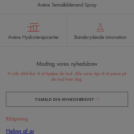
Avène Termalkildevand Spray
Avène Hydroterapicenter
Banebrydende innovation
Modtag vores nyhedsbrev
Vi står altid klar til at hjælpe din hud. Alle vores tips til at passe på
din hud hver dag.
TILMELD DIG NYHEDSBREVET
Rådgivning
Heling af ar