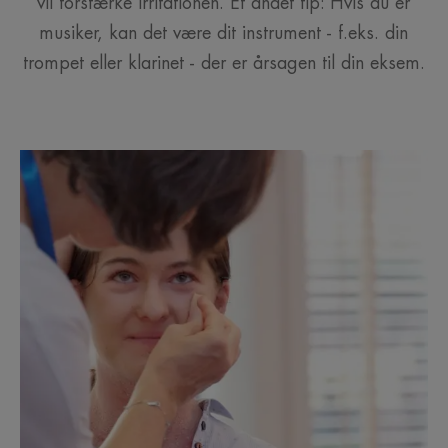
vil forstærke irritationen. Et andet tip: Hvis du er
musiker, kan det være dit instrument - f.eks. din
trompet eller klarinet - der er årsagen til din eksem.