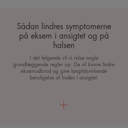
Sådan lindres symptomerne
på eksem i ansigtet og på
halsen
I det følgende vil vi ridse nogle
grundlæggende regler op. De vil kunne lindre
eksemudbrud og give langtidsvirkende
beroligelse af huden i ansigtet.