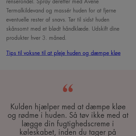
renserondel. Spray derefter med Avène
Termalkildevand og massér huden for at fjerne
eventuelle rester af snavs. Tør til sidst huden
skånsomt med et blødt håndklæde. Udskift dine
produkter hver 3. måned.
Tips til voksne til at pleje huden og dæmpe kløe
Kulden hjælper med at dæmpe kløe
og rødme i huden. Så tøv ikke med at
lægge din fugtighedscreme i
køleskabet, inden du tager på