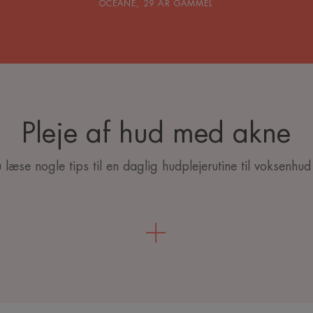
OCEANE, 29 ÅR GAMMEL
Pleje af hud med akne
 læse nogle tips til en daglig hudplejerutine til voksenhu