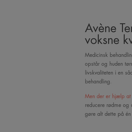
Avène Ter
voksne k
Medicinsk behandlin
opstår og huden tørr
livskvaliteten i en 
behandling.
Men der er hjælp at
reducere rødme og u
gøre alt dette på én