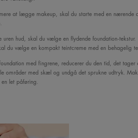
mmere at lægge makeup, skal du starte med en nærende 
.
 uren hud, skal du vælge en flydende foundation-tekstur.
l du vælge en kompakt teintcreme med en behagelig tek
foundation med fingrene, reducerer du den tid, det tager
ule områder med skæl og undgå det sprukne udtryk. Mak
 en let påføring.