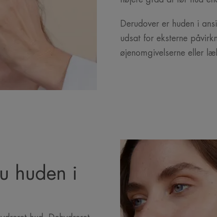
Derudover er huden i ansi
udsat for eksterne påvir
øjenomgivelserne eller l
u huden i