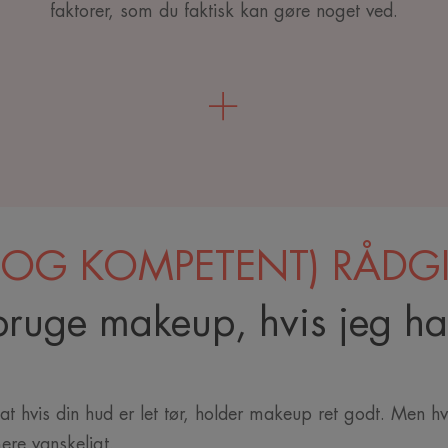
faktorer, som du faktisk kan gøre noget ved.
 (OG KOMPETENT) RÅDG
bruge makeup, hvis jeg ha
t hvis din hud er let tør, holder makeup ret godt. Men h
mere vanskeligt.