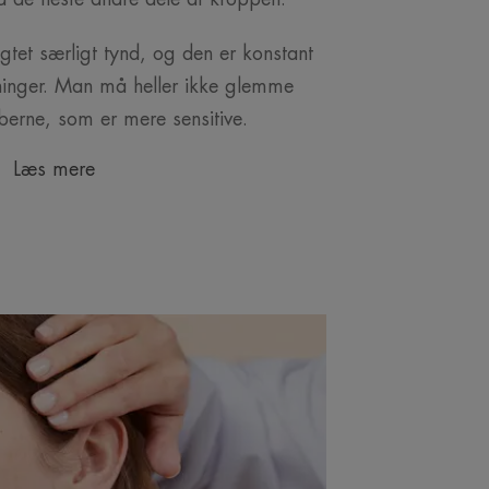
gtet særligt tynd, og den er konstant
kninger. Man må heller ikke glemme
æberne, som er mere sensitive.
Læs mere