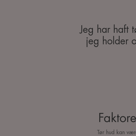
Jeg har haft 
jeg holder 
Faktore
Tør hud kan være