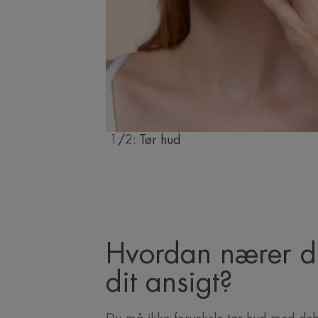
1/2: Tør hud
Hvordan nærer d
dit ansigt?