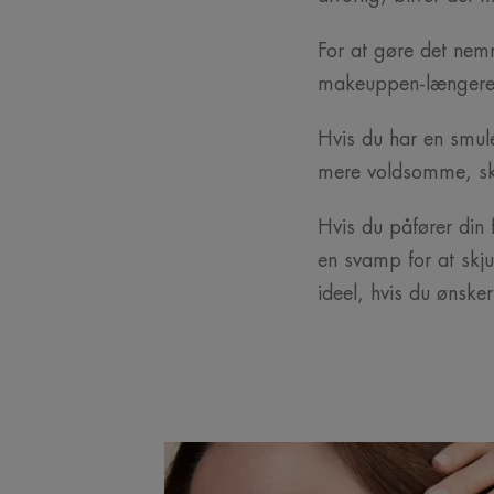
For at gøre det ne
makeuppen-længere
Hvis du har en smule
mere voldsomme, ska
Hvis du påfører din 
en svamp for at skj
ideel, hvis du ønsker