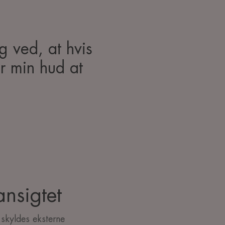
g ved, at hvis
r min hud at
ansigtet
 skyldes eksterne