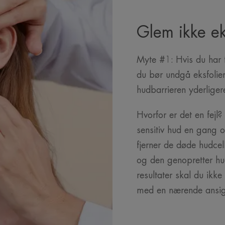
Glem ikke ek
Myte #1: Hvis du har t
du bør undgå eksfolier
hudbarrieren yderliger
Hvorfor er det en fejl?
sensitiv hud en gang 
fjerner de døde hudcel
og den genopretter hu
resultater skal du ik
med en nærende ansi