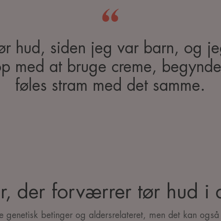
tør hud, siden jeg var barn, og je
op med at bruge creme, begynde
føles stram med det samme.
r, der forværrer tør hud i 
 genetisk betinger og aldersrelateret, men det kan også