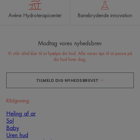
Avène Hydroterapicenter
Banebrydende innovation
Modtag vores nyhedsbrev
Vi står altid klar til at hjælpe din hud. Alle vores tips til at passe på
din hud hver dag.
TILMELD DIG NYHEDSBREVET
Rådgivning
Heling af ar
Sol
Baby
Uren hud