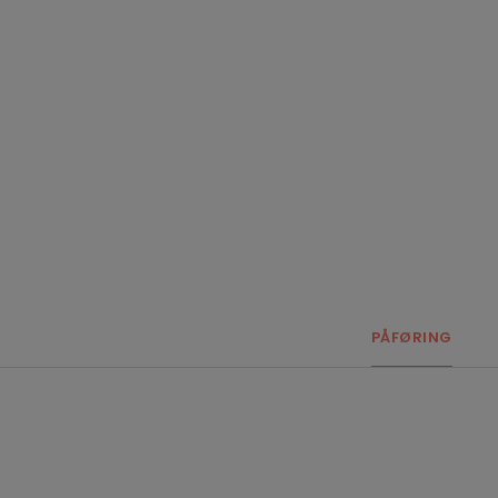
PÅFØRING