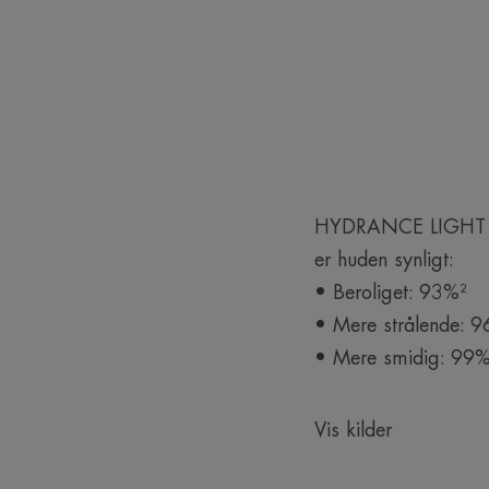
HYDRANCE LIGHT Hydr
er huden synligt:
• Beroliget: 93%²
• Mere strålende: 
• Mere smidig: 99%
Vis kilder