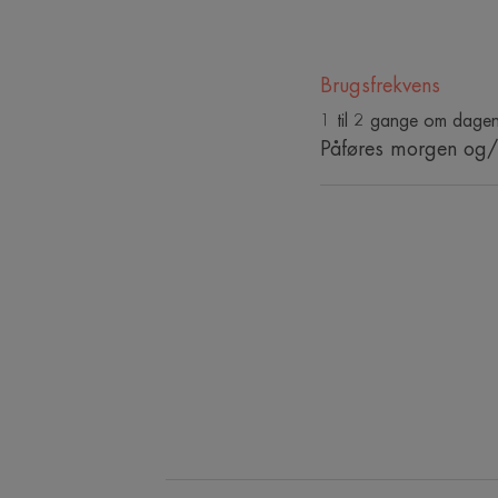
Brugsfrekvens
1 til 2 gange om dage
Påføres morgen og/el