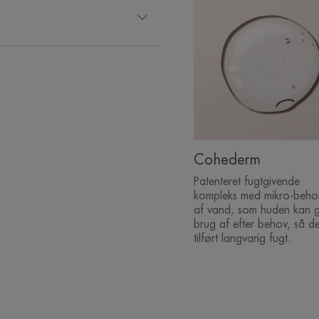
Cohederm
Patenteret fugtgivende
kompleks med mikro-beho
af vand, som huden kan 
brug af efter behov, så d
tilført langvarig fugt.