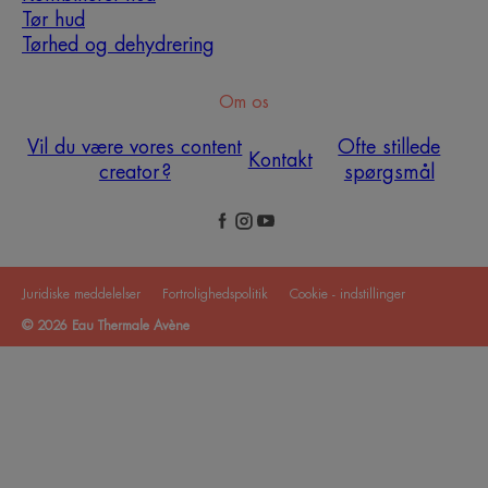
Tør hud
Tørhed og dehydrering
Om os
Vil du være vores content
Ofte stillede
Kontakt
creator ?
spørgsmål
Juridiske meddelelser
Fortrolighedspolitik
Cookie - indstillinger
© 2026 Eau Thermale Avène