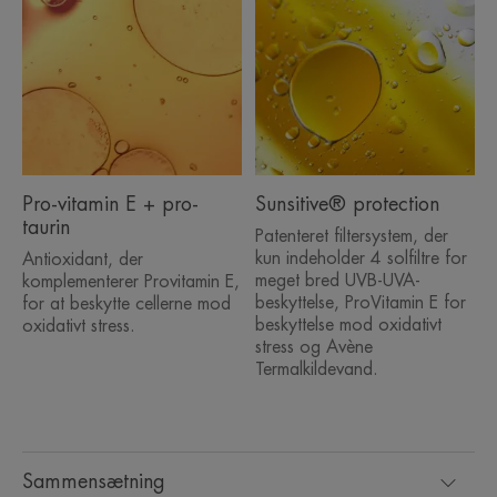
Pro-vitamin E + pro-
Sunsitive® protection
taurin
Patenteret filtersystem, der
kun indeholder 4 solfiltre for
Antioxidant, der
meget bred UVB-UVA-
komplementerer Provitamin E,
beskyttelse, ProVitamin E for
for at beskytte cellerne mod
beskyttelse mod oxidativt
oxidativt stress.
stress og Avène
Termalkildevand.
Sammensætning