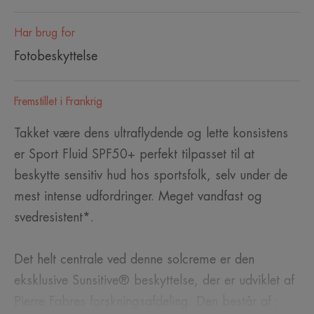
Har brug for
Fotobeskyttelse
Fremstillet i Frankrig
Takket være dens ultraflydende og lette konsistens
er Sport Fluid SPF50+ perfekt tilpasset til at
beskytte sensitiv hud hos sportsfolk, selv under de
mest intense udfordringer. Meget vandfast og
svedresistent*.
Det helt centrale ved denne solcreme er den
eksklusive Sunsitive® beskyttelse, der er udviklet af
Pierre Fabres forskningsafdeling. Den består af :