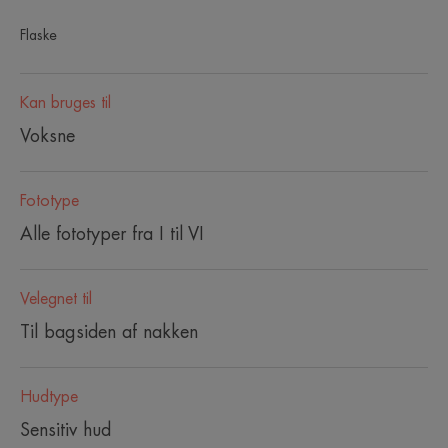
Flaske
Kan bruges til
Voksne
Fototype
Alle fototyper fra I til VI
Velegnet til
Til bagsiden af nakken
Hudtype
Sensitiv hud