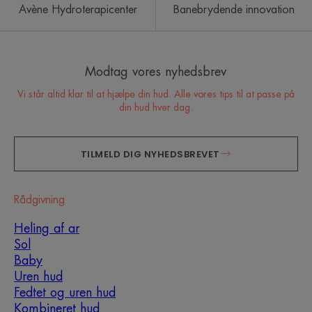
Avène Hydroterapicenter
Banebrydende innovation
Modtag vores nyhedsbrev
Vi står altid klar til at hjælpe din hud. Alle vores tips til at passe på
din hud hver dag.
TILMELD DIG NYHEDSBREVET
Rådgivning
Heling af ar
Sol
Baby
Uren hud
Fedtet og uren hud
Kombineret hud