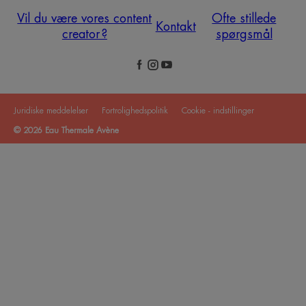
Vil du være vores content
Ofte stillede
Kontakt
creator ?
spørgsmål
Juridiske meddelelser
Fortrolighedspolitik
Cookie - indstillinger
© 2026 Eau Thermale Avène