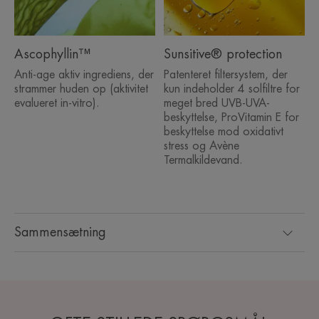
Ascophyllin™
Sunsitive® protection
Anti-age aktiv ingrediens, der
Patenteret filtersystem, der
strammer huden op (aktivitet
kun indeholder 4 solfiltre for
evalueret in-vitro).
meget bred UVB-UVA-
beskyttelse, ProVitamin E for
beskyttelse mod oxidativt
stress og Avène
Termalkildevand.
Sammensætning