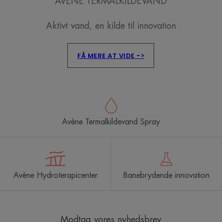
AVÈNE TERMALKILDEVAND
Aktivt vand, en kilde til innovation
FÅ MERE AT VIDE ->
Avène Termalkildevand Spray
Avène Hydroterapicenter
Banebrydende innovation
Modtag vores nyhedsbrev