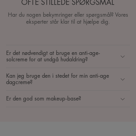
OFTE STILLEDE SPØRGSMÅL
Har du nogen bekymringer eller spørgsmål? Vores
eksperter står klar til at hjælpe dig.
Er det nødvendigt at bruge en anti-age-
solcreme for at undgå hudaldring?
Kan jeg bruge den i stedet for min anti-age
dagcreme?
Er den god som makeup-base?