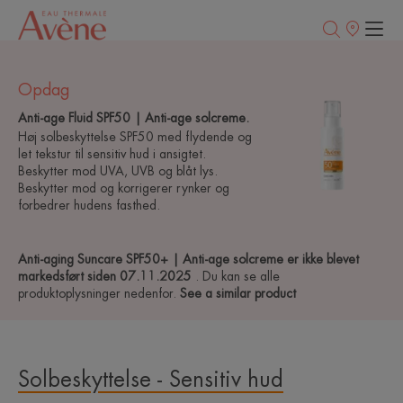
Salgssteder
Opdag
Anti-age Fluid SPF50 | Anti-age solcreme.
Høj solbeskyttelse SPF50 med flydende og
let tekstur til sensitiv hud i ansigtet.
Beskytter mod UVA, UVB og blåt lys.
Beskytter mod og korrigerer rynker og
forbedrer hudens fasthed.
Anti-aging Suncare SPF50+ | Anti-age solcreme er ikke blevet
markedsført siden 07.11.2025
. Du kan se alle
produktoplysninger nedenfor.
See a similar product
Solbeskyttelse - Sensitiv hud