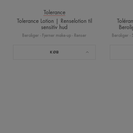
Tolerance
Tolerance Lotion | Renselotion til
Tolér
sensitiv hud
Beroli
Beroliger - Fjerner make-up - Renser
Beroliger - 
KØB