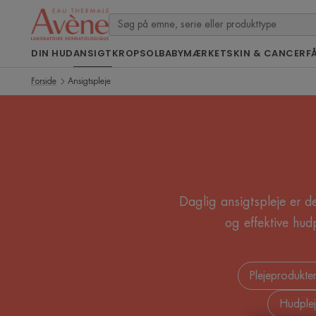
DIN HUD
ANSIGT
KROP
SOL
BABY
MÆRKET
SKIN & CANCER
F
Forside
Ansigtspleje
Daglig ansigtspleje er 
og effektive hudp
Plejeprodukte
Hudplej