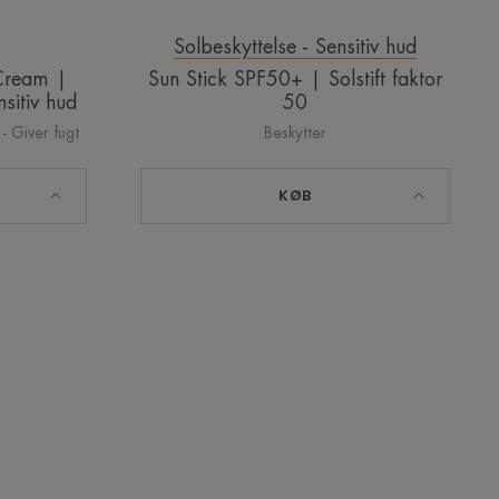
Solbeskyttelse - Sensitiv hud
Cream |
Sun Stick SPF50+ | Solstift faktor
nsitiv hud
50
 - Giver fugt
Beskytter
KØB