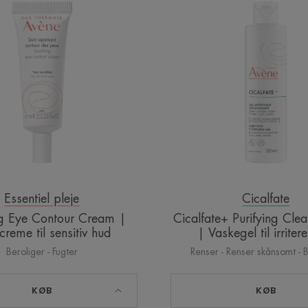
Eye
Purifyin
Contour
Cleansi
Cream
Gel
|
|
Øjencreme
Vaskeg
til
til
sensitiv
irriteret
hud
hud
Essentiel pleje
Cicalfate
g Eye Contour Cream |
Cicalfate+ Purifying Cle
reme til sensitiv hud
| Vaskegel til irriter
Beroliger - Fugter
Renser - Renser skånsomt - 
KØB
KØB