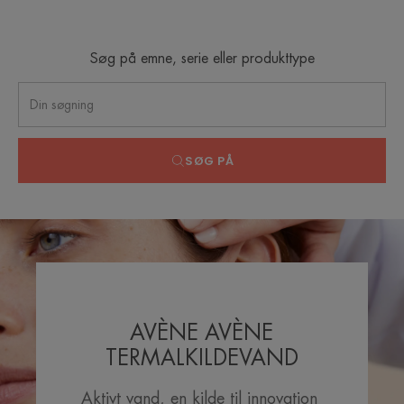
Søg på emne, serie eller produkttype
SØG PÅ
AVÈNE AVÈNE
TERMALKILDEVAND
Aktivt vand, en kilde til innovation