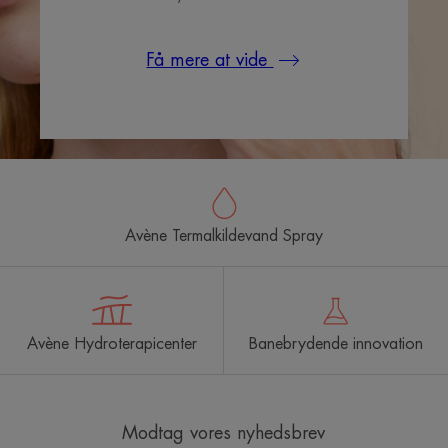
Få mere at vide
Avène Termalkildevand Spray
Avène Hydroterapicenter
Banebrydende innovation
Modtag vores nyhedsbrev