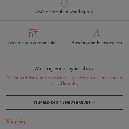
Avène Termalkildevand Spray
Avène Hydroterapicenter
Banebrydende innovation
Modtag vores nyhedsbrev
Vi står altid klar til at hjælpe din hud. Alle vores tips til at passe på
din hud hver dag.
TILMELD DIG NYHEDSBREVET
Rådgivning