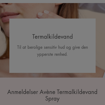
Termalkildevand
Til at berolige sensitiv hud og give den
ypperste renhed.
Anmeldelser Avène Termalkildevand
Spray