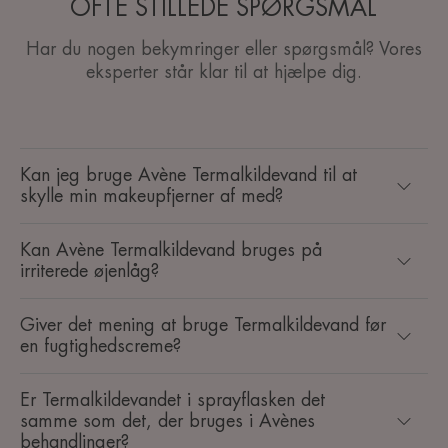
OFTE STILLEDE SPØRGSMÅL
Har du nogen bekymringer eller spørgsmål? Vores
eksperter står klar til at hjælpe dig.
Kan jeg bruge Avène Termalkildevand til at
skylle min makeupfjerner af med?
Kan Avène Termalkildevand bruges på
irriterede øjenlåg?
Giver det mening at bruge Termalkildevand før
en fugtighedscreme?
Er Termalkildevandet i sprayflasken det
samme som det, der bruges i Avènes
behandlinger?