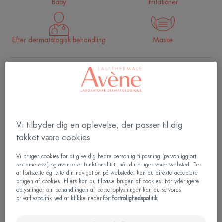
Baby
Irritationer
Efter dermatologisk behandling
Maske
Dokumenteret effektivitet på baggrund af 150
kliniske og videnskabelige undersøgelser
Beroligende, styrkende, rebalancerende.
Vi tilbyder dig en oplevelse, der passer til dig
Aerosol
Aerosol
50ml
takket være cookies
Vi bruger cookies for at give dig bedre personlig tilpasning (personliggjort
reklame osv.) og avanceret funktionalitet, når du bruger vores websted. For
Kan bruges til
at fortsætte og lette din navigation på webstedet kan du direkte acceptere
brugen af cookies. Ellers kan du tilpasse brugen af cookies. For yderligere
Familie - Personer - der gennemgår kræftbehandling
oplysninger om behandlingen af personoplysninger kan du se vores
eller efterbehandling
privatlivspolitik ved at klikke nedenfor:
Fortrolighedspolitik