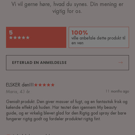
Vi vil gerne høre, hvad du synes. Din mening er
vigtig for os.
5
100%
ville anbefale dette produkt til
en ven
EFTERLAD EN ANMELDELSE
ELSKER den!!!
Maria, 43 år
11 months ago
Genialt produkt. Den giver masser af fugt, og en fantastisk frisk og
kølende effekt på huden. Har testet den igennem My beauty
guide, og er virkelig blevet glad for den.Rigtig god spray der bare
fungerer rigtig godt og fordeler produktet rigtig fint.