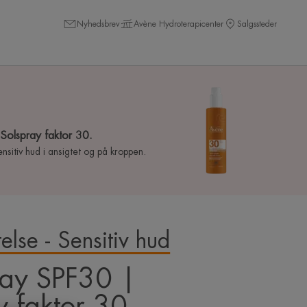
Nyhedsbrev
Avène Hydroterapicenter
Salgssteder
Solspray faktor 30.
sensitiv hud i ansigtet og på kroppen.
else - Sensitiv hud
ray SPF30 |
y faktor 30