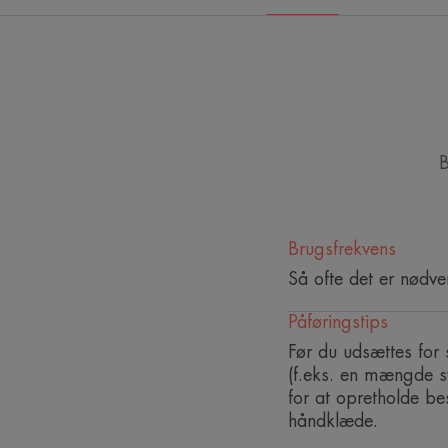
B
Brugsfrekvens
Så ofte det er nødve
Påføringstips
Før du udsættes for
(f.eks. en mængde s
for at opretholde bes
håndklæde.