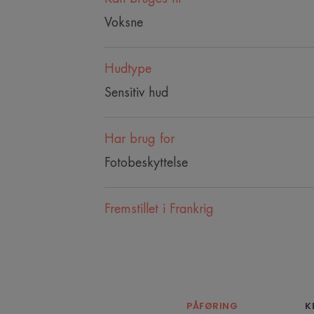
Voksne
Hudtype
Sensitiv hud
Har brug for
Fotobeskyttelse
Fremstillet i Frankrig
PÅFØRING
K