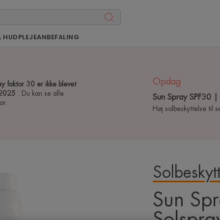
Å HUDPLEJEANBEFALING
Opdag
 faktor 30 er ikke blevet
1.2025
. Du kan se alle
Sun Spray SPF30 | 
or.
Høj solbeskyttelse til 
Solbeskytt
Sun Sp
Solspra