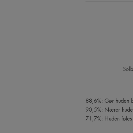
Solb
88,6%: Gør huden 
90,5%: Nærer hud
71,7%: Huden føles