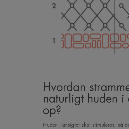
Hvordan stramm
naturligt huden i 
op?
Huden i ansigtet skal stimuleres, så d