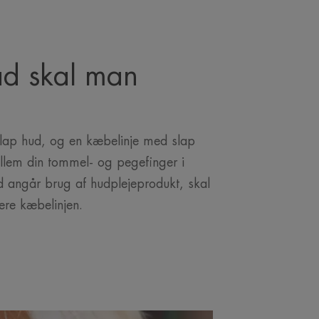
vad skal man
 slap hud, og en kæbelinje med slap
ellem din tommel- og pegefinger i
 angår brug af hudplejeprodukt, skal
ere kæbelinjen.