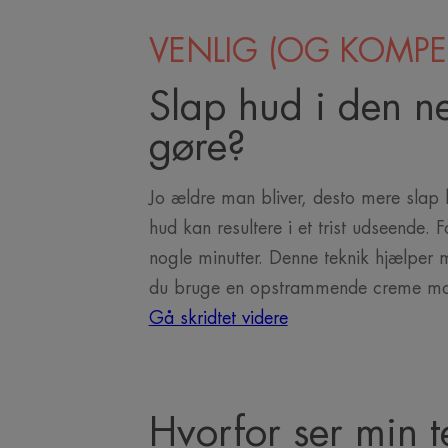
VENLIG (OG KOMPE
Slap hud i den ne
gøre?
Jo ældre man bliver, desto mere slap 
hud kan resultere i et trist udseende
nogle minutter. Denne teknik hjælper
du bruge en opstrammende creme mod r
Gå skridtet videre
Hvorfor ser min te