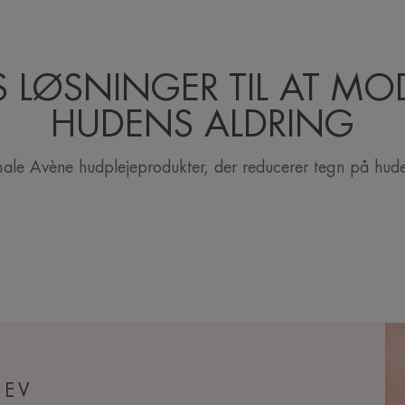
 LØSNINGER TIL AT MO
HUDENS ALDRING
ale Avène hudplejeprodukter, der reducerer tegn på hude
REV