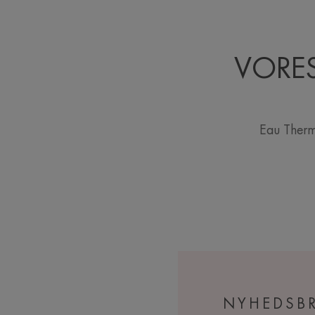
VORES
Eau Therm
NYHEDSB