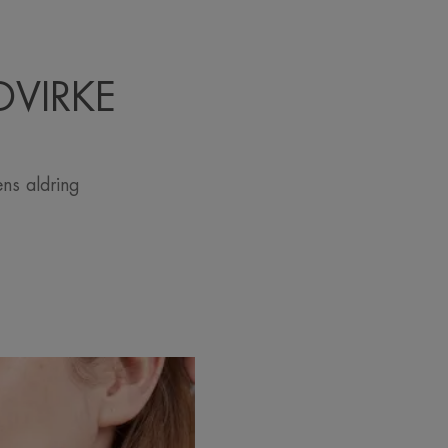
DVIRKE
ns aldring