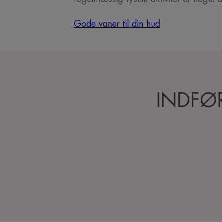
Gode vaner til din hud
INDFØR