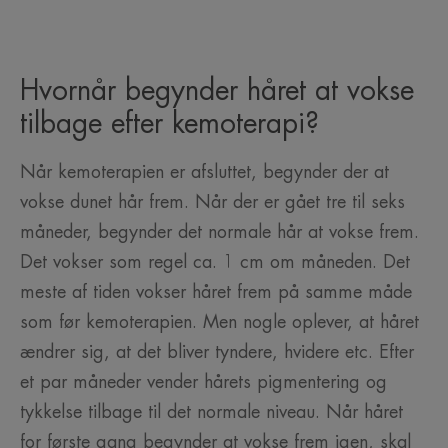
Hvornår begynder håret at vokse
tilbage efter kemoterapi?
Når kemoterapien er afsluttet, begynder der at
vokse dunet hår frem. Når der er gået tre til seks
måneder, begynder det normale hår at vokse frem.
Det vokser som regel ca. 1 cm om måneden. Det
meste af tiden vokser håret frem på samme måde
som før kemoterapien. Men nogle oplever, at håret
ændrer sig, at det bliver tyndere, hvidere etc. Efter
et par måneder vender hårets pigmentering og
tykkelse tilbage til det normale niveau. Når håret
for første gang begynder at vokse frem igen, skal