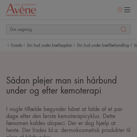
Salgssteder
Forside
Din hud under kræftsygdom
Din hud under kræftbehandling
S
Sådan plejer man sin hårbund
under og efter kemoterapi
I nogle tilfælde begynder håret at falde af et par
dage efter den første kemoterapicyklus. Dette
fænomen kaldes alopeci. Der er dog hjælp at
hente. Der findes bl.a. dermokosmetisk produkter til