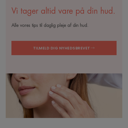
Vi tager altid vare på din hud.
Alle vores tips til daglig pleje af din hud.
TILMELD DIG NYHEDSBREVET