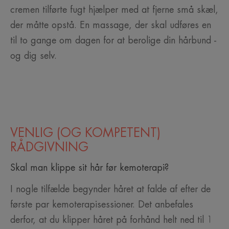
cremen tilførte fugt hjælper med at fjerne små skæl,
der måtte opstå. En massage, der skal udføres en
til to gange om dagen for at berolige din hårbund -
og dig selv.
VENLIG (OG KOMPETENT)
RÅDGIVNING
Skal man klippe sit hår før kemoterapi?
I nogle tilfælde begynder håret at falde af efter de
første par kemoterapisessioner. Det anbefales
derfor, at du klipper håret på forhånd helt ned til 1