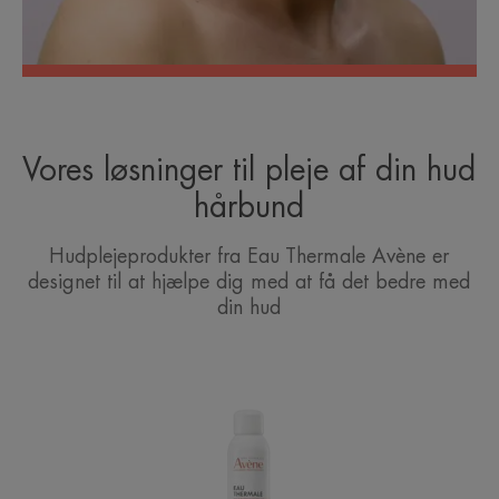
Vores løsninger til pleje af din hud
hårbund
Hudplejeprodukter fra Eau Thermale Avène er
designet til at hjælpe dig med at få det bedre med
din hud
Avène
Termalkildevand
Spray
|