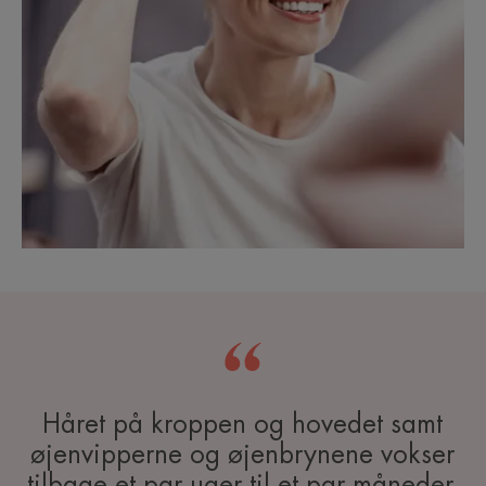
Håret på kroppen og hovedet samt
øjenvipperne og øjenbrynene vokser
tilbage et par uger til et par måneder,