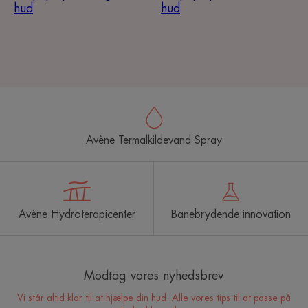
hud
hud
Avène Termalkildevand Spray
Avène Hydroterapicenter
Banebrydende innovation
Modtag vores nyhedsbrev
Vi står altid klar til at hjælpe din hud. Alle vores tips til at passe på