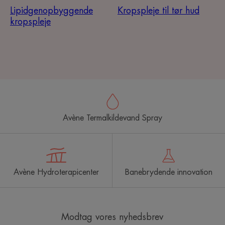
Lipidgenopbyggende
Kropspleje til tør hud
kropspleje
Avène Termalkildevand Spray
Avène Hydroterapicenter
Banebrydende innovation
Modtag vores nyhedsbrev