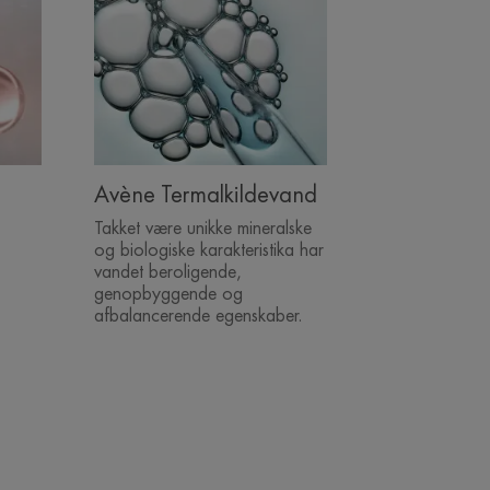
Avène Termalkildevand
Takket være unikke mineralske
og biologiske karakteristika har
vandet beroligende,
genopbyggende og
afbalancerende egenskaber.