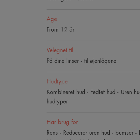
Age
From 12 år
Velegnet til
På dine linser - til øjenlågene
Hudtype
Kombineret hud - Fedtet hud - Uren hud
hudtyper
Har brug for
Rens - Reducerer uren hud - bumser -