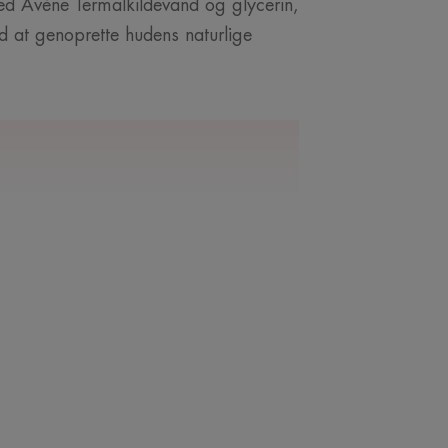
med Avène Termalkildevand og glycerin,
d at genoprette hudens naturlige
 VORES EKSPERT
igste skridt mod
erfor respekt for
nser den, uden at
beskadige den.