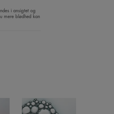
GENANVENDELSE
ndes i ansigtet og
dnu mere blødhed kan