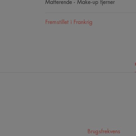
Matterende - Make-up fjerner
Fremstillet i Frankrig
Brugsfrekvens