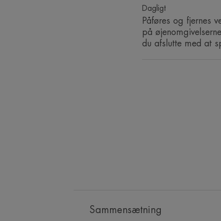
Dagligt
Påføres og fjernes v
på øjenomgivelserne
du afslutte med at 
Sammensætning