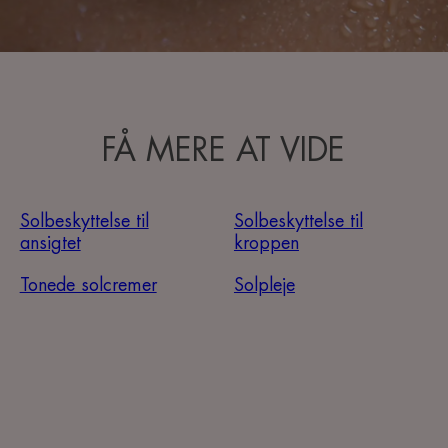
FÅ MERE AT VIDE
Solbeskyttelse til
Solbeskyttelse til
ansigtet
kroppen
Tonede solcremer
Solpleje