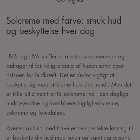
Solcreme med farve: smuk hud
og beskyttelse hver dag
UVB- og UVA-stråler er allestedsnærværende og
bidrager til for tidlig aldring af huden samt øger
risikoen for hudkræft. Det er derfor vigtigt at
beskytte sig mod strålerne hele året rundt. Men det
er ikke altid nemt at få solcreme ind i den daglige
hudplejerutine og kombinere fugtighedscreme,
solcreme og foundation.
Avènes solfluid med farve er den perfekte løsning til
at beskytte din hud mod solen og samtidig ensarte