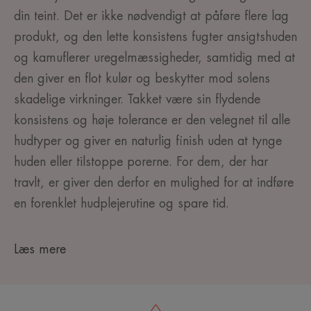
din teint. Det er ikke nødvendigt at påføre flere lag
produkt, og den lette konsistens fugter ansigtshuden
og kamuflerer uregelmæssigheder, samtidig med at
den giver en flot kulør og beskytter mod solens
skadelige virkninger. Takket være sin flydende
konsistens og høje tolerance er den velegnet til alle
hudtyper og giver en naturlig finish uden at tynge
huden eller tilstoppe porerne. For dem, der har
travlt, er giver den derfor en mulighed for at indføre
en forenklet hudplejerutine og spare tid.
Læs mere