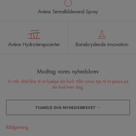
Avène Termalkildevand Spray
Avène Hydroterapicenter
Banebrydende innovation
Modtag vores nyhedsbrev
Vi står altid klar til at hjælpe din hud. Alle vores tips til at passe på
din hud hver dag.
TILMELD DIG NYHEDSBREVET
Rådgivning